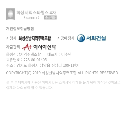
개인정보취급방침
시행사
시공예정사
자금관리
화성신남지역주택조합
대표자 : 이수만
고유번호 : 228-80-01405
주소 : 경기도 화성시 남양읍 신남리 199-1번지
COPYRIGHT(C) 2019 화성신남지역주택조합 ALL RIGHTS RESERVED.
※ 본 홈페이지에 사용된 이미지컷은 소비자의 이해를 돕기 위해 제작된 것이므로
실제와 다소 상이 할 수 있습니다.