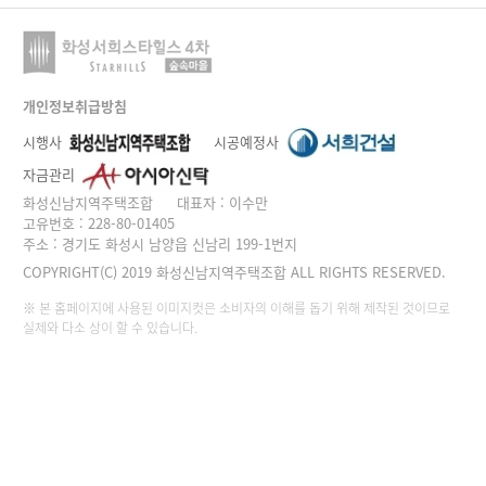
개인정보취급방침
시행사
시공예정사
자금관리
화성신남지역주택조합
대표자 : 이수만
고유번호 : 228-80-01405
주소 : 경기도 화성시 남양읍 신남리 199-1번지
COPYRIGHT(C) 2019 화성신남지역주택조합 ALL RIGHTS RESERVED.
※ 본 홈페이지에 사용된 이미지컷은 소비자의 이해를 돕기 위해 제작된 것이므로
실제와 다소 상이 할 수 있습니다.