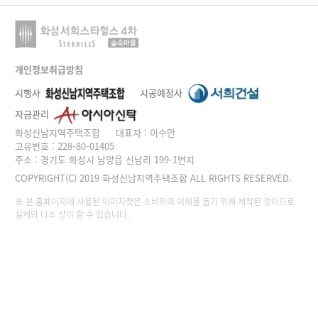
개인정보취급방침
시행사
시공예정사
자금관리
화성신남지역주택조합
대표자 : 이수만
고유번호 : 228-80-01405
주소 : 경기도 화성시 남양읍 신남리 199-1번지
COPYRIGHT(C) 2019 화성신남지역주택조합 ALL RIGHTS RESERVED.
※ 본 홈페이지에 사용된 이미지컷은 소비자의 이해를 돕기 위해 제작된 것이므로
실제와 다소 상이 할 수 있습니다.