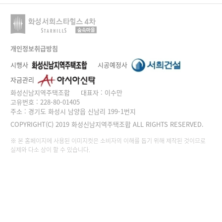
개인정보취급방침
시행사
시공예정사
자금관리
화성신남지역주택조합
대표자 : 이수만
고유번호 : 228-80-01405
주소 : 경기도 화성시 남양읍 신남리 199-1번지
COPYRIGHT(C) 2019 화성신남지역주택조합 ALL RIGHTS RESERVED.
※ 본 홈페이지에 사용된 이미지컷은 소비자의 이해를 돕기 위해 제작된 것이므로
실제와 다소 상이 할 수 있습니다.