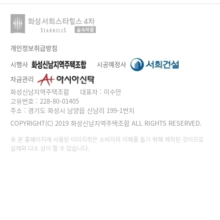
개인정보취급방침
시행사
시공예정사
자금관리
화성신남지역주택조합
대표자 : 이수만
고유번호 : 228-80-01405
주소 : 경기도 화성시 남양읍 신남리 199-1번지
COPYRIGHT(C) 2019 화성신남지역주택조합 ALL RIGHTS RESERVED.
※ 본 홈페이지에 사용된 이미지컷은 소비자의 이해를 돕기 위해 제작된 것이므로
실제와 다소 상이 할 수 있습니다.