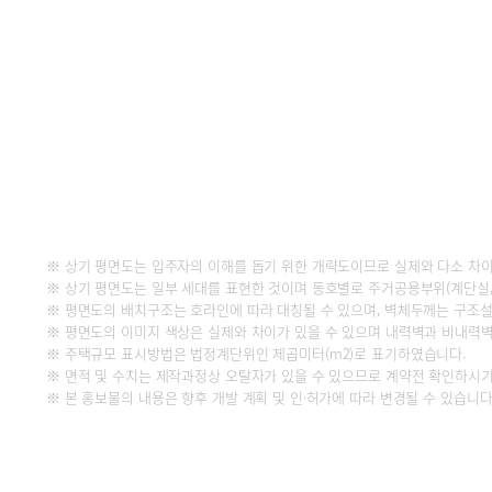
※ 상기 평면도는 입주자의 이해를 돕기 위한 개략도이므로 실제와 다소 차이
※ 상기 평면도는 일부 세대를 표현한 것이며 동호별로 주거공용부위(계단실,
※ 평면도의 배치구조는 호라인에 따라 대칭될 수 있으며, 벽체두께는 구조설계
※ 평면도의 이미지 색상은 실제와 차이가 있을 수 있으며 내력벽과 비내력
※ 주택규모 표시방법은 법정계단위인 제곱미터(m2)로 표기하였습니다.
※ 면적 및 수치는 제작과정상 오탈자가 있을 수 있으므로 계약전 확인하시기
※ 본 홍보물의 내용은 향후 개발 계획 및 인·허가에 따라 변경될 수 있습니다