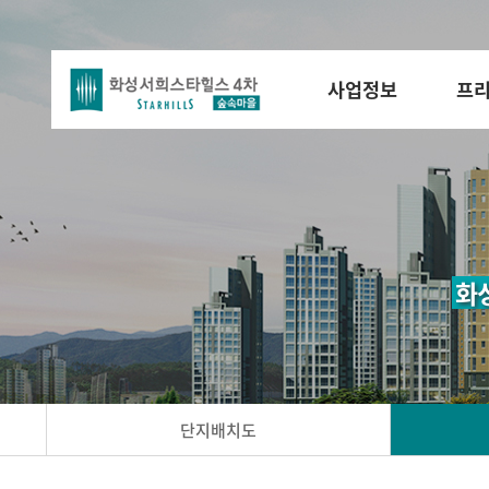
사업정보
프
화
단지배치도