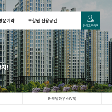
방문예약
조합원 전용공간
단지!
E-모델하우스(VR)